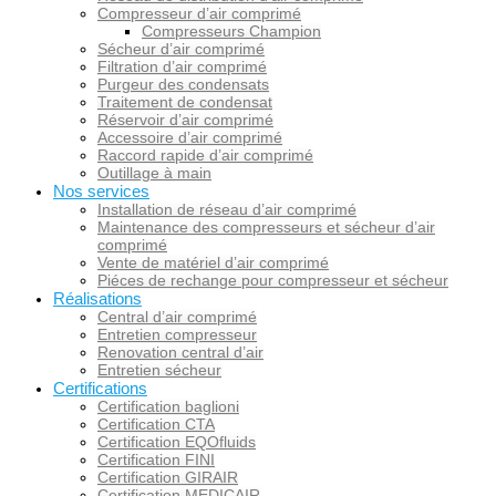
Compresseur d’air comprimé
Compresseurs Champion
Sécheur d’air comprimé
Filtration d’air comprimé
Purgeur des condensats
Traitement de condensat
Réservoir d’air comprimé
Accessoire d’air comprimé
Raccord rapide d’air comprimé
Outillage à main
Nos services
Installation de réseau d’air comprimé
Maintenance des compresseurs et sécheur d’air
comprimé
Vente de matériel d’air comprimé
Piéces de rechange pour compresseur et sécheur
Réalisations
Central d’air comprimé
Entretien compresseur
Renovation central d’air
Entretien sécheur
Certifications
Certification baglioni
Certification CTA
Certification EQOfluids
Certification FINI
Certification GIRAIR
Certification MEDICAIR