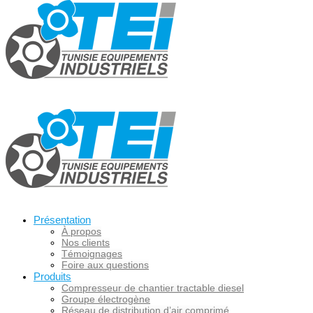
Présentation
À propos
Nos clients
Témoignages
Foire aux questions
Produits
Compresseur de chantier tractable diesel
Groupe électrogène
Réseau de distribution d’air comprimé