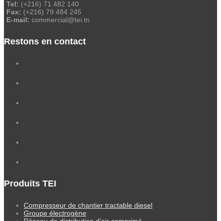
Tel:
(+216) 71 482 140
Fax:
(+216) 79 484 245
E-mail:
commercial@tei.tn
Restons en contact
Produits TEI
Compresseur de chantier tractable diesel
Groupe électrogène
Réseau de distribution d’air comprimé