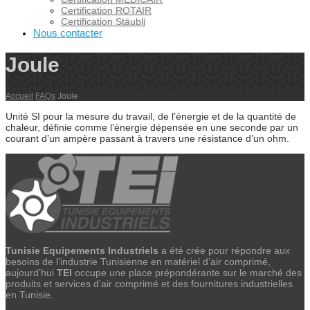
Certification ROTAIR
Certification Stäubli
Nous contacter
Joule
Accueil
FAQs
Joule
Unité SI pour la mesure du travail, de l’énergie et de la quantité de
chaleur, définie comme l’énergie dépensée en une seconde par un
courant d’un ampère passant à travers une résistance d’un ohm.
Tunisie Equipements Industriels
a été crée pour répondre aux
besoins de l’industrie Tunisienne en matériel d’air comprimé,
aujourd’hui
TEI
occupe une place prépondérante sur le marché des
produits et services d’air comprimé et des fournitures industrielles
en Tunisie.