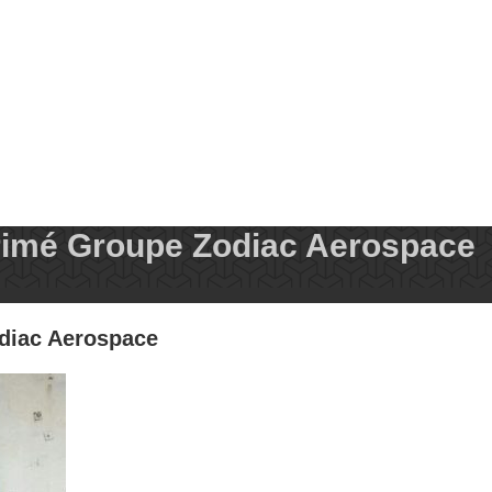
primé Groupe Zodiac Aerospace
odiac Aerospace