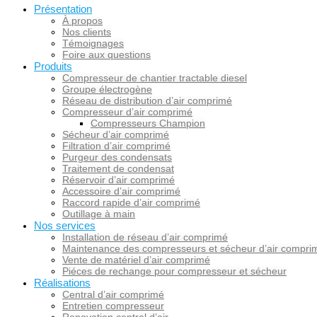
Présentation
À propos
Nos clients
Témoignages
Foire aux questions
Produits
Compresseur de chantier tractable diesel
Groupe électrogène
Réseau de distribution d’air comprimé
Compresseur d’air comprimé
Compresseurs Champion
Sécheur d’air comprimé
Filtration d’air comprimé
Purgeur des condensats
Traitement de condensat
Réservoir d’air comprimé
Accessoire d’air comprimé
Raccord rapide d’air comprimé
Outillage à main
Nos services
Installation de réseau d’air comprimé
Maintenance des compresseurs et sécheur d’air compri
Vente de matériel d’air comprimé
Piéces de rechange pour compresseur et sécheur
Réalisations
Central d’air comprimé
Entretien compresseur