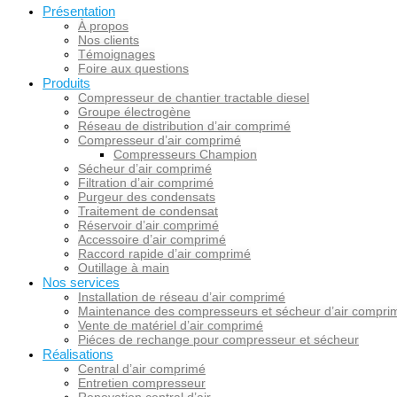
Présentation
À propos
Nos clients
Témoignages
Foire aux questions
Produits
Compresseur de chantier tractable diesel
Groupe électrogène
Réseau de distribution d’air comprimé
Compresseur d’air comprimé
Compresseurs Champion
Sécheur d’air comprimé
Filtration d’air comprimé
Purgeur des condensats
Traitement de condensat
Réservoir d’air comprimé
Accessoire d’air comprimé
Raccord rapide d’air comprimé
Outillage à main
Nos services
Installation de réseau d’air comprimé
Maintenance des compresseurs et sécheur d’air compri
Vente de matériel d’air comprimé
Piéces de rechange pour compresseur et sécheur
Réalisations
Central d’air comprimé
Entretien compresseur