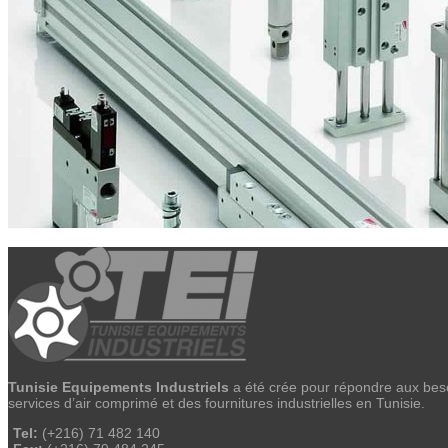
Tunisie Equipements Industriels
a été crée pour répondre aux besoi
services d’air comprimé et des fournitures industrielles en Tunisie.
Tel:
(+216) 71 482 140