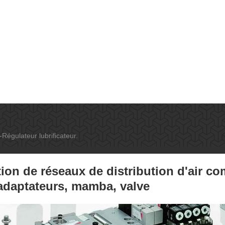
-Régulateur lubrificateur.
ion de réseaux de distribution d'air co
 adaptateurs, mamba, valve