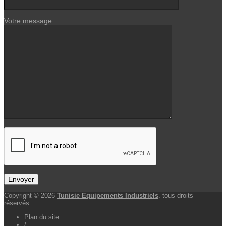
Votre message
Copyright © 2026
Tunisie Equipements Industriels
. tous droits
réservés.
Plan du site
/