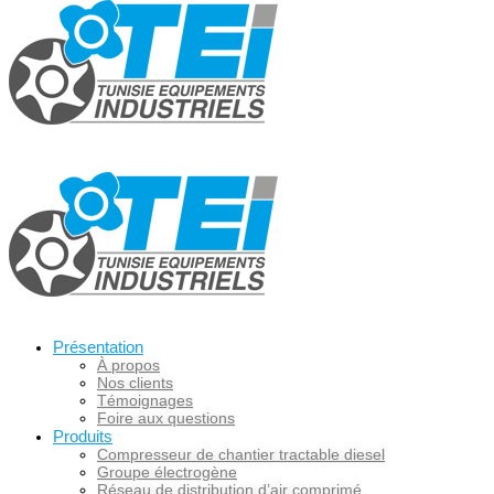
Présentation
À propos
Nos clients
Témoignages
Foire aux questions
Produits
Compresseur de chantier tractable diesel
Groupe électrogène
Réseau de distribution d’air comprimé