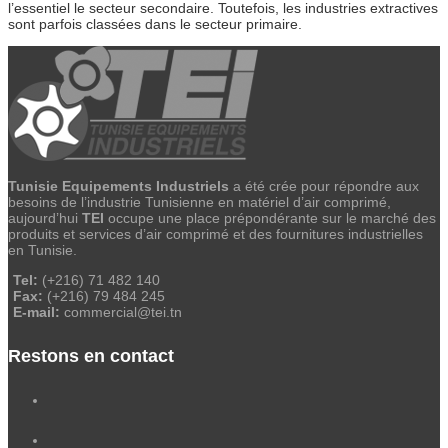
l’essentiel le secteur secondaire. Toutefois, les industries extractives
sont parfois classées dans le secteur primaire.
Tunisie Equipements Industriels
a été crée pour répondre aux
besoins de l’industrie Tunisienne en matériel d’air comprimé,
aujourd’hui
TEI
occupe une place prépondérante sur le marché des
produits et services d’air comprimé et des fournitures industrielles
en Tunisie.
Tel:
(+216) 71 482 140
Fax:
(+216) 79 484 245
E-mail:
commercial@tei.tn
Restons en contact