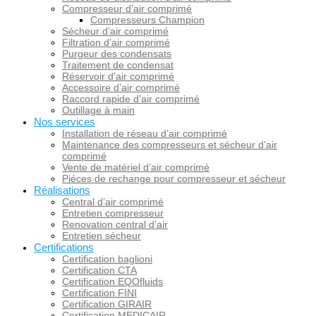
Compresseur d’air comprimé
Compresseurs Champion
Sécheur d’air comprimé
Filtration d’air comprimé
Purgeur des condensats
Traitement de condensat
Réservoir d’air comprimé
Accessoire d’air comprimé
Raccord rapide d’air comprimé
Outillage à main
Nos services
Installation de réseau d’air comprimé
Maintenance des compresseurs et sécheur d’air
comprimé
Vente de matériel d’air comprimé
Piéces de rechange pour compresseur et sécheur
Réalisations
Central d’air comprimé
Entretien compresseur
Renovation central d’air
Entretien sécheur
Certifications
Certification baglioni
Certification CTA
Certification EQOfluids
Certification FINI
Certification GIRAIR
Certification MEDICAIR