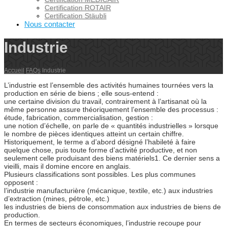
Certification ROTAIR
Certification Stäubli
Nous contacter
Industrie
Accueil
FAQs
Industrie
L’industrie est l’ensemble des activités humaines tournées vers la
production en série de biens ; elle sous-entend :
une certaine division du travail, contrairement à l’artisanat où la
même personne assure théoriquement l’ensemble des processus :
étude, fabrication, commercialisation, gestion :
une notion d’échelle, on parle de « quantités industrielles » lorsque
le nombre de pièces identiques atteint un certain chiffre.
Historiquement, le terme a d’abord désigné l’habileté à faire
quelque chose, puis toute forme d’activité productive, et non
seulement celle produisant des biens matériels1. Ce dernier sens a
vieilli, mais il domine encore en anglais.
Plusieurs classifications sont possibles. Les plus communes
opposent :
l’industrie manufacturière (mécanique, textile, etc.) aux industries
d’extraction (mines, pétrole, etc.)
les industries de biens de consommation aux industries de biens de
production.
En termes de secteurs économiques, l’industrie recoupe pour