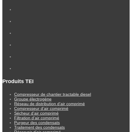
Produits TEI
Compresseur de chantier tractable diesel
Groupe électrogène
Réseau de distribution d’air comprimé
Compresseur d’air comprimé
Sécheur d’air comprimé
Filtration d’air comprimé
Purgeur des condensats
Traitement des condensats
Réservoir d’air comprimé