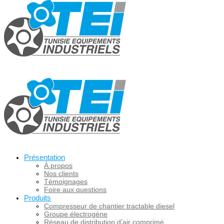
Présentation
À propos
Nos clients
Témoignages
Foire aux questions
Produits
Compresseur de chantier tractable diesel
Groupe électrogène
Réseau de distribution d’air comprimé