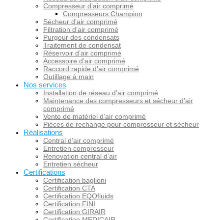
Compresseur d’air comprimé
Compresseurs Champion
Sécheur d’air comprimé
Filtration d’air comprimé
Purgeur des condensats
Traitement de condensat
Réservoir d’air comprimé
Accessoire d’air comprimé
Raccord rapide d’air comprimé
Outillage à main
Nos services
Installation de réseau d’air comprimé
Maintenance des compresseurs et sécheur d’air
comprimé
Vente de matériel d’air comprimé
Piéces de rechange pour compresseur et sécheur
Réalisations
Central d’air comprimé
Entretien compresseur
Renovation central d’air
Entretien sécheur
Certifications
Certification baglioni
Certification CTA
Certification EQOfluids
Certification FINI
Certification GIRAIR
Certification MEDICAIR