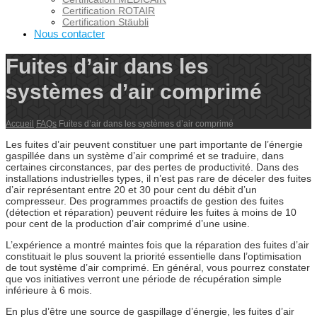
Certification ROTAIR
Certification Stäubli
Nous contacter
Fuites d’air dans les
systèmes d’air comprimé
Accueil
FAQs
Fuites d’air dans les systèmes d’air comprimé
Les fuites d’air peuvent constituer une part importante de l’énergie
gaspillée dans un système d’air comprimé et se traduire, dans
certaines circonstances, par des pertes de productivité. Dans des
installations industrielles types, il n’est pas rare de déceler des fuites
d’air représentant entre 20 et 30 pour cent du débit d’un
compresseur. Des programmes proactifs de gestion des fuites
(détection et réparation) peuvent réduire les fuites à moins de 10
pour cent de la production d’air comprimé d’une usine.
L’expérience a montré maintes fois que la réparation des fuites d’air
constituait le plus souvent la priorité essentielle dans l’optimisation
de tout système d’air comprimé. En général, vous pourrez constater
que vos initiatives verront une période de récupération simple
inférieure à 6 mois.
En plus d’être une source de gaspillage d’énergie, les fuites d’air