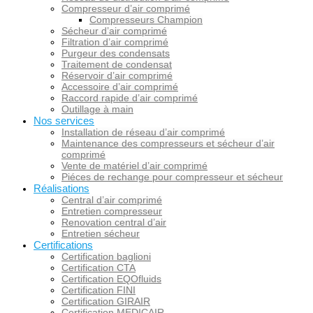
Compresseur d’air comprimé
Compresseurs Champion
Sécheur d’air comprimé
Filtration d’air comprimé
Purgeur des condensats
Traitement de condensat
Réservoir d’air comprimé
Accessoire d’air comprimé
Raccord rapide d’air comprimé
Outillage à main
Nos services
Installation de réseau d’air comprimé
Maintenance des compresseurs et sécheur d’air
comprimé
Vente de matériel d’air comprimé
Piéces de rechange pour compresseur et sécheur
Réalisations
Central d’air comprimé
Entretien compresseur
Renovation central d’air
Entretien sécheur
Certifications
Certification baglioni
Certification CTA
Certification EQOfluids
Certification FINI
Certification GIRAIR
Certification MEDICAIR