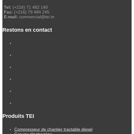
Tel:
(+216) 71 482 140
Fax:
(+216) 79 484 245
E-mail:
commercial@tei.tn
Restons en contact
Produits TEI
Compresseur de chantier tractable diesel
Groupe électrogène