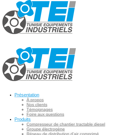
Présentation
À propos
Nos clients
Témoignages
Foire aux questions
Produits
Compresseur de chantier tractable diesel
Groupe électrogène
Réseau de distribution d’air comprimé