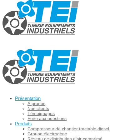
Présentation
À propos
Nos clients
Témoignages
Foire aux questions
Produits
Compresseur de chantier tractable diesel
Groupe électrogène
Réseau de distribution d’air comprimé