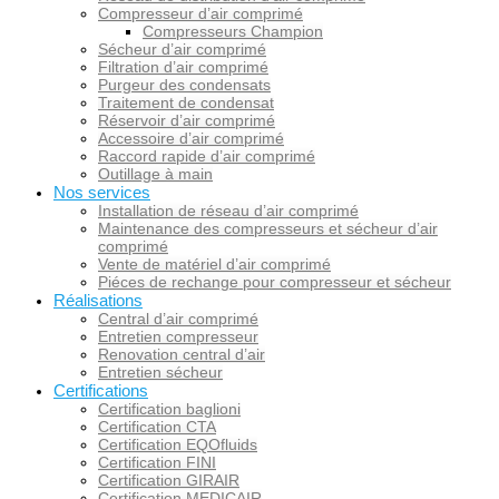
Compresseur d’air comprimé
Compresseurs Champion
Sécheur d’air comprimé
Filtration d’air comprimé
Purgeur des condensats
Traitement de condensat
Réservoir d’air comprimé
Accessoire d’air comprimé
Raccord rapide d’air comprimé
Outillage à main
Nos services
Installation de réseau d’air comprimé
Maintenance des compresseurs et sécheur d’air
comprimé
Vente de matériel d’air comprimé
Piéces de rechange pour compresseur et sécheur
Réalisations
Central d’air comprimé
Entretien compresseur
Renovation central d’air
Entretien sécheur
Certifications
Certification baglioni
Certification CTA
Certification EQOfluids
Certification FINI
Certification GIRAIR
Certification MEDICAIR