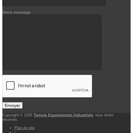
Votre message
Copyright © 2026
Tunisie Equipements Industriels
. tous droits
réservés.
Plan du site
/