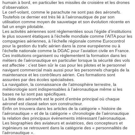
humain à bord, en particulier les missiles de croisière et les drones
d’observation.
Le cerf-volant, comme le parachute ne sont pas des aéronefs.
Toutefois ce dernier est très lié à l’aéronautique de par son
utilisation comme moyen de sauvetage et son évolution récente en
fait un engin pilotable.
Les activités aériennes sont réglementées sous l’égide d’institutions
le plus souvent étatiques à l’échelle mondiale comme l’AITA pour les
compagnies aériennes, à l’échelle régionale comme Eurocontrol
pour la gestion du trafic aérien dans la zone européenne ou à
l’échelle nationale comme la DGAC pour l’aviation civile en France.
Ces institutions organisent ou règlementent la formation dans les
métiers de l’aéronautique en particulier lorsque la sécurité des vols
est affectée : c’est bien sûr le cas pour les pilotes et le personnel
navigant commercial mais aussi pour les personnels chargés de la
maintenance et les contrôleurs aérien. Ces formations sont
assurées par des écoles spécialisées.
La navigation, la connaissance de l’atmosphère terrestre, la
météorologie sont indispensables à l’aéronautique même si les
bases ne lui sont pas spécifiques.
La liste des aéronefs est le point d’entrée principal où chaque
aéronef est classé selon son constructeur.
Enfin on trouvera dans les articles de la catégorie « histoire de
l’aéronautique » et de la catégorie « chronologie de l’aéronautique
la relation des principaux évènements intéressant l’aéronautique.
Les biographies des aviateurs et aviatrices, des concepteurs et
ingénieurs se retrouvent dans la catégorie des « personnalités de
l’aéronautique ».