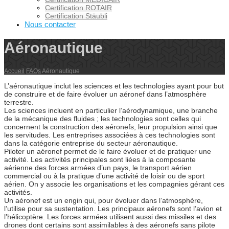
Certification ROTAIR
Certification Stäubli
Nous contacter
Aéronautique
Accueil
FAQs
Aéronautique
L’aéronautique inclut les sciences et les technologies ayant pour but
de construire et de faire évoluer un aéronef dans l’atmosphère
terrestre.
Les sciences incluent en particulier l’aérodynamique, une branche
de la mécanique des fluides ; les technologies sont celles qui
concernent la construction des aéronefs, leur propulsion ainsi que
les servitudes. Les entreprises associées à ces technologies sont
dans la catégorie entreprise du secteur aéronautique.
Piloter un aéronef permet de le faire évoluer et de pratiquer une
activité. Les activités principales sont liées à la composante
aérienne des forces armées d’un pays, le transport aérien
commercial ou à la pratique d’une activité de loisir ou de sport
aérien. On y associe les organisations et les compagnies gérant ces
activités.
Un aéronef est un engin qui, pour évoluer dans l’atmosphère,
l’utilise pour sa sustentation. Les principaux aéronefs sont l’avion et
l’hélicoptère. Les forces armées utilisent aussi des missiles et des
drones dont certains sont assimilables à des aéronefs sans pilote