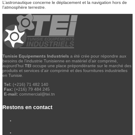
L’astronautique concerne le déplacement et la navigation hors de
l’atmosphère terrestre.
Tunisie Equipements Industriels
a été crée pour répondre aux
besoins de l’industrie Tunisienne en matériel d’air comprimé,
aujourd’hui
TEI
occupe une place prépondérante sur le marché des
produits et services d’air comprimé et des fournitures industrielles
en Tunisie.
Tel:
(+216) 71 482 140
Fax:
(+216) 79 484 245
E-mail:
commercial@tei.tn
Restons en contact